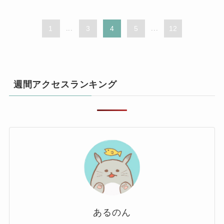
1
...
3
4
5
...
12
週間アクセスランキング
あるのん