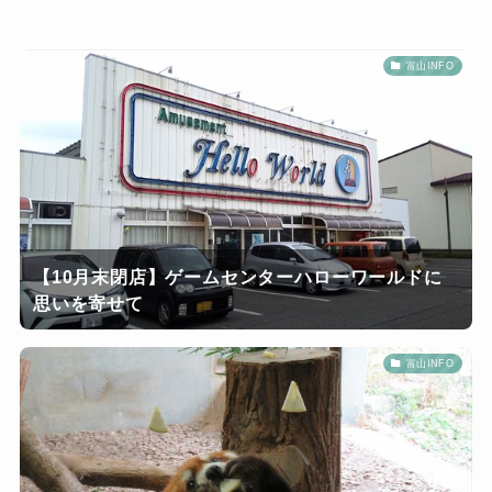
富山INFO
【10月末閉店】ゲームセンターハローワールドに
思いを寄せて
富山INFO