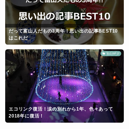
だって富山人だもの3周年！思い出の記事BEST10
はこれだ
富山INFO
エコリンク復活！涙の別れから1年、色々あって
2018年に復活！