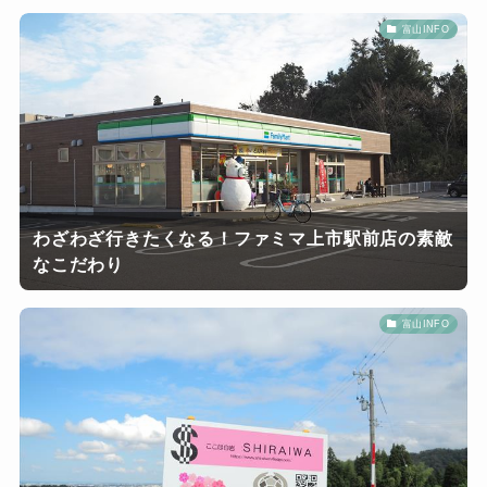
富山INFO
わざわざ行きたくなる！ファミマ上市駅前店の素敵
なこだわり
富山INFO