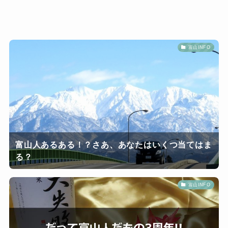
富山INFO
富山人あるある！？さあ、あなたはいくつ当てはま
る？
富山INFO