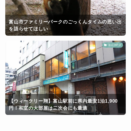
富山市ファミリーパークのごっくんタイムの思い出
を語らせてほしい
富山INFO
【ウィークリー翔】富山駅前に県内最安1泊1,900
円！和室の大部屋は二次会にも最適