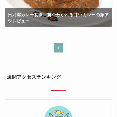
日乃屋カレー初食！賛否分かれる甘いカレーの激ア
ツレビュー
1
週間アクセスランキング