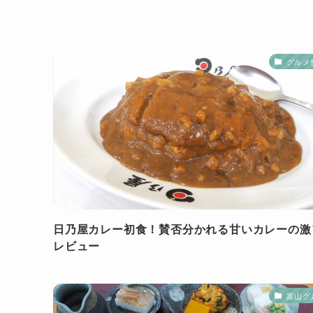
グルメ
日乃屋カレー初食！賛否分かれる甘いカレーの激
レビュー
富山グ