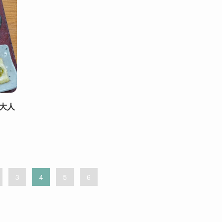
大人
3
4
5
6