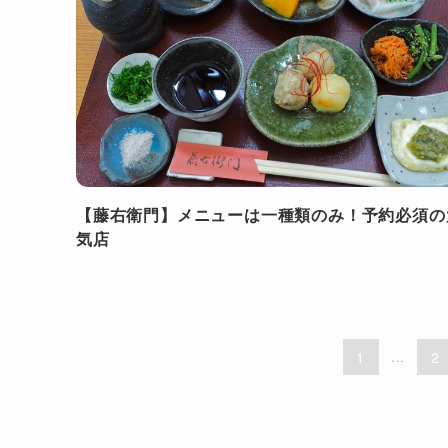
【藤右衛門】メニューは一種類のみ！予約必須の
気店
1
...
2