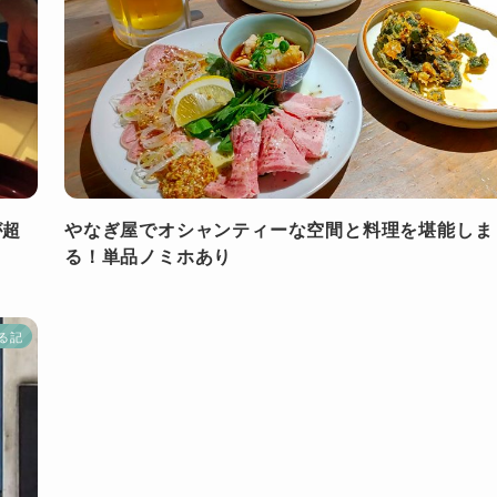
が超
やなぎ屋でオシャンティーな空間と料理を堪能しま
る！単品ノミホあり
る記