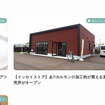
情報
富山グル
アツ
【イッセイストア】あ!!ホルモンの加工肉が買える
売所がオープン
ルメ