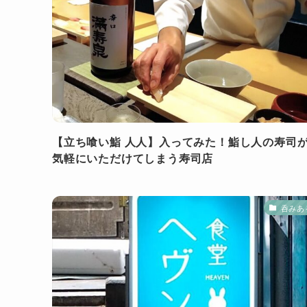
【立ち喰い鮨 人人】入ってみた！鮨し人の寿司
気軽にいただけてしまう寿司店
呑みあ