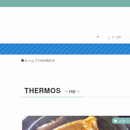
とやま
ホーム
THERMOS
THERMOS
– tag –
お取り