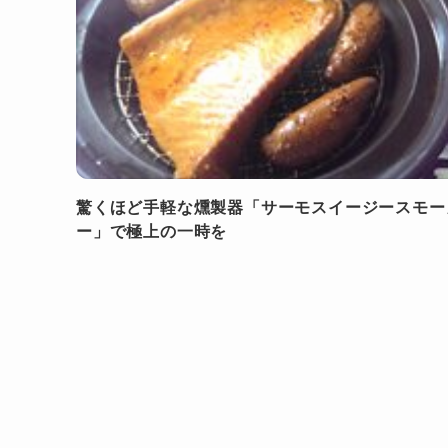
驚くほど手軽な燻製器「サーモスイージースモー
ー」で極上の一時を