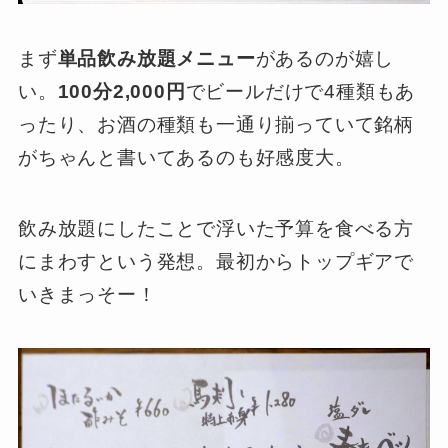
まず
単品飲み放題メニュー
があるのが嬉し
い。
100分2,000円
でビールだけで4種類もあ
ったり、お酒の種類も一通り揃っていて銘柄
がちゃんと書いてあるのも好感度大。
飲み放題にしたことで浮いた予算を食べる方
にまわすという発想。最初からトップギアで
いきまっそー！