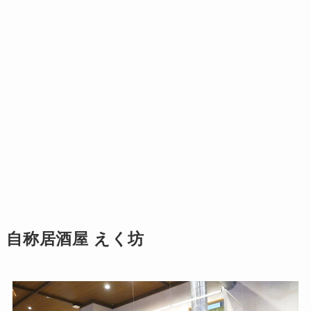
自称居酒屋 えく坊