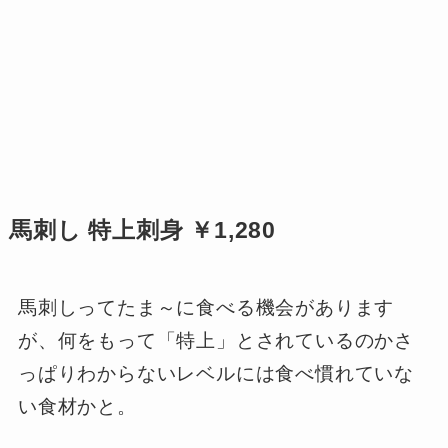
馬刺し 特上刺身 ￥1,280
馬刺しってたま～に食べる機会があります
が、何をもって「特上」とされているのかさ
っぱりわからないレベルには食べ慣れていな
い食材かと。