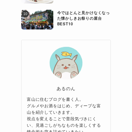
今ではとんと見かけなくなっ
た懐かしきお祭りの屋台
BEST10
あるのん
富山に住むブログを書く人。
グルメやお酒をはじめ、ディープな富
山を紹介していきます。
視点を変えることで普段気づきにく
い、見過ごしがちなものを楽しくする
錬金術を突き詰めていきたい。