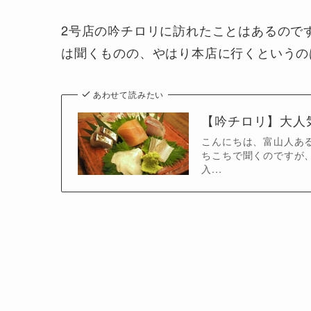
2号店の吟チロリに訪れたことはあるので
は聞くものの、やはり本店に行くというの
あわせて読みたい
【吟チロリ】大人
こんにちは、富山人ある
ちこちで聞くのですが
入...