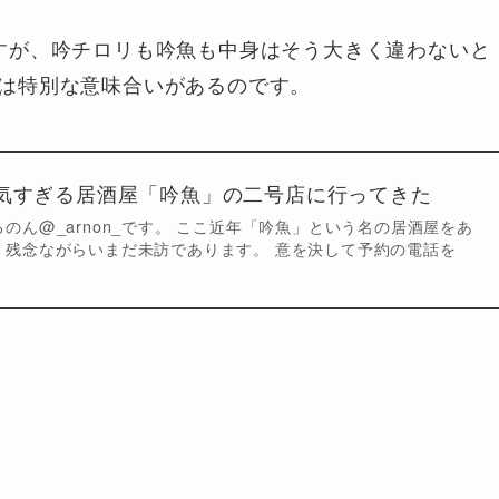
すが、吟チロリも吟魚も中身はそう大きく違わないと
は特別な意味合いがあるのです。
気すぎる居酒屋「吟魚」の二号店に行ってきた
のん@_arnon_です。 ここ近年「吟魚」という名の居酒屋をあ
、残念ながらいまだ未訪であります。 意を決して予約の電話を