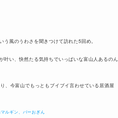
いう風のうわさを聞きつけて訪れた5回め。
が叶い、快然たる気持ちでいっぱいな富山人あるの
あり、今富山でもっともブイブイ言わせている居酒屋
場マルギン、バーおぎん