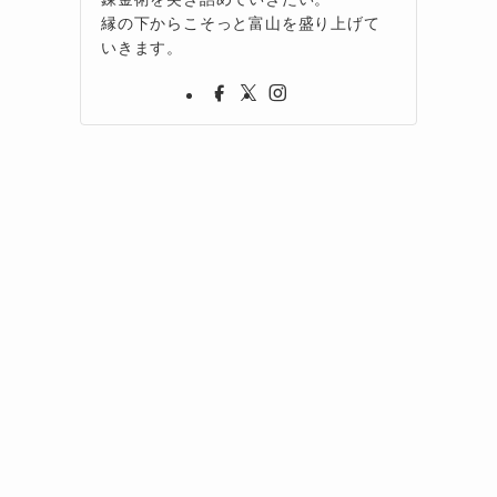
縁の下からこそっと富山を盛り上げて
いきます。
に
き