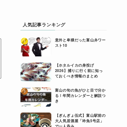
人気記事ランキング
意外と卑猥だった富山弁ワー
スト10
【ホタルイカの身投げ
2026】捕りに行く前に知っ
ておくべき情報のまとめ
富山の旬の魚がひと目で分か
る！年間カレンダーと解説つ
き
【ぎんぎょ伍式】富山駅前の
大人気居酒屋「吟魚5号店」
で一人呑み