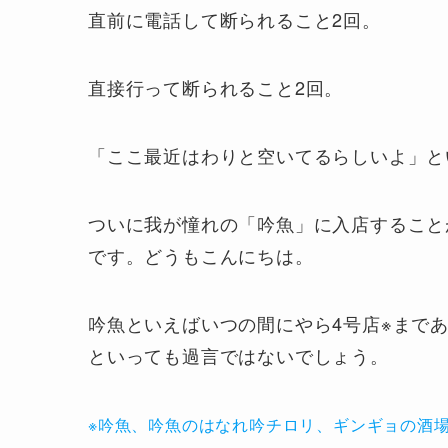
直前に電話して断られること2回。
直接行って断られること2回。
「ここ最近はわりと空いてるらしいよ」と
ついに我が憧れの「吟魚」に入店すること
です。どうもこんにちは。
吟魚といえばいつの間にやら4号店※まで
といっても過言ではないでしょう。
※吟魚、吟魚のはなれ吟チロリ、ギンギョの酒