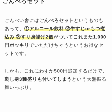
ごんべろセット
ごんべい舎には
ごんべろセット
というものも
あって、
①アルコール飲料 ②牛すじorもつ煮
込み ③すり身揚げ2個
がついて
これまた1,000
円ポッキリ
でいただけちゃうというお得なセ
ットです。
しかも、これにわずか500円追加するだけで、
刺し身3種盛りも付いてしまう
という大盤振る
舞いっぷり。