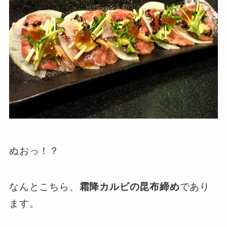
ぬおっ！？
なんとこちら、
霜降カルビの昆布締め
であり
ます。