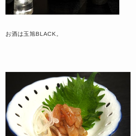
お酒は玉旭BLACK。