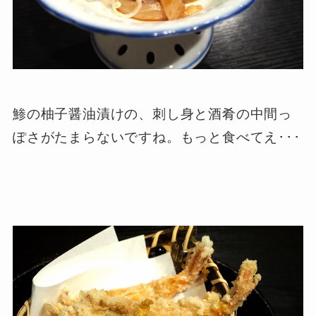
鯵の柚子醤油漬けの、刺し身と酒肴の中間っ
ぽさがたまらないですね。もっと食べてえ･･･