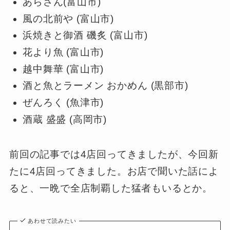
あらさん(富山市)
風の北前や (富山市)
浜焼きと御酒 磯炙 (富山市)
花より魚 (富山市)
越中舞華 (富山市)
酒と魚とラーメン おかめん (黒部市)
ぜんろく (魚津市)
酒蔵 盛盛 (高岡市)
前回の記事では4店回ってきましたが、今回新
たに4店回ってきました。お店で聞いた話によ
ると、一晩で全店制覇した猛者もいるとか。
あわせて読みたい