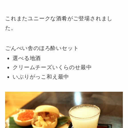
これまたユニークな酒肴がご登場されまし
た。
ごんべい舎のほろ酔いセット
選べる地酒
クリームチーズいくらのせ最中
いぶりがっこ和え最中