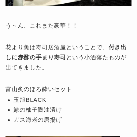
う～ん、これまた豪華！！
花より魚は寿司居酒屋ということで、
付き出
しに赤酢の手まり寿司
という小洒落たものが
出てきました。
富山炙のほろ酔いセット
玉旭BLACK
鯵の柚子醤油漬け
ガス海老の唐揚げ