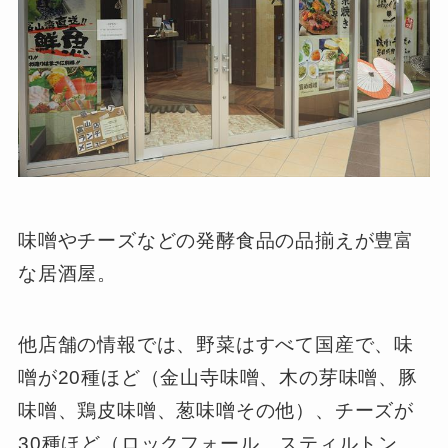
味噌やチーズなどの発酵食品の品揃えが豊富
な居酒屋。
他店舗の情報では、野菜はすべて国産で、味
噌が20種ほど（金山寺味噌、木の芽味噌、豚
味噌、鶏皮味噌、葱味噌その他）、チーズが
30種ほど（ロックフォール、スティルトン、