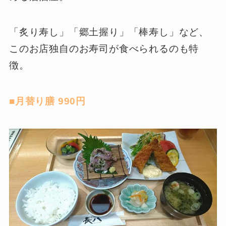
「炙り寿し」「郷土握り」「棒寿し」など、
このお店独自のお寿司が食べられるのも特
徴。
■月替り膳 990円