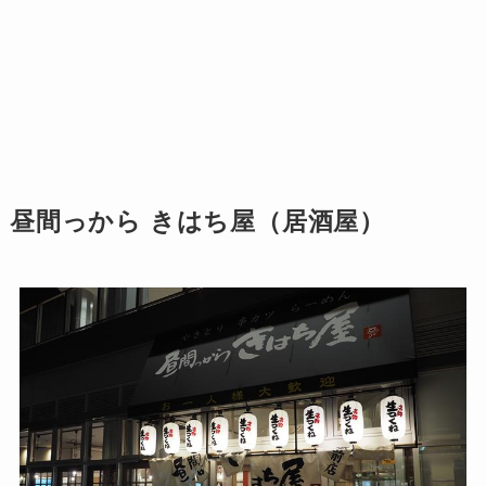
昼間っから きはち屋（居酒屋）