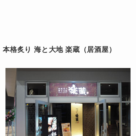
本格炙り 海と大地 楽蔵（居酒屋）