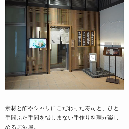
素材と酢やシャリにこだわった寿司と、ひと
手間ふた手間を惜しまない手作り料理が楽し
める居酒屋。