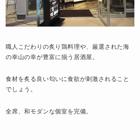
職人こだわりの炙り鶏料理や、厳選された海
の幸山の幸が豊富に揃う居酒屋。
食材を炙る良い匂いに食欲が刺激されること
でしょう。
全席、和モダンな個室を完備。