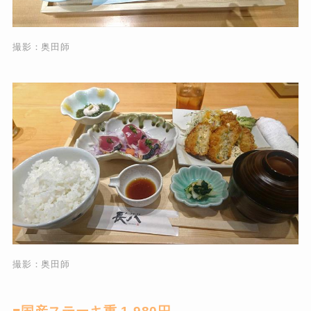
撮影：奥田師
撮影：奥田師