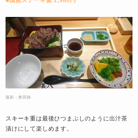
■国産ステーキ重 1,980円
撮影：奥田師
スキーキ重は最後ひつまぶしのように出汁茶
漬けにして楽しめます。