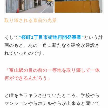
取り壊される直前の光景
そして
“桜町1丁目市街地再開発事業”
という計
画のもと、あの一角に新たなる建物が建設さ
れていったのです。
「富山駅の目の前の一等地を取り壊して一体
何ができるんだろう」
と瞳をキラキラさせていたところ、学校やら
マンションやらホテルやらが出来ると聞いて