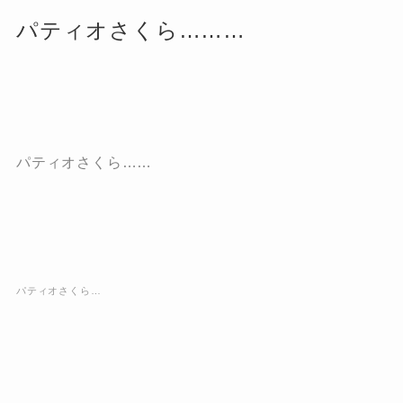
パティオさくら………
パティオさくら……
パティオさくら…