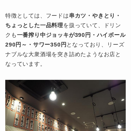
特徴としては、フードは
串カツ・やきとり・
ちょっとした一品料理
を扱っていて、ドリン
クも
一番搾り中ジョッキが390円・ハイボール
290円～・サワー350円
となっており、リーズ
ナブルな大衆酒場を突き詰めたようなお店と
なっています。