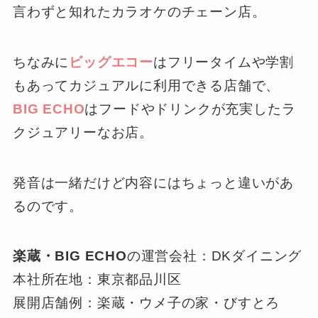
言わずと知れたカラオケのチェーン店。
ちなみに
ビッグエコー
はフリータイムや学割
もあってカジュアルに利用できる店舗で、
BIG ECHO
はフードやドリンクが充実したラ
クジュアリーなお店。
発音は一緒だけど内容にはちょっと違いがあ
るのです。
楽蔵・BIG ECHO
の運営会社：DKダイニング
本社所在地：東京都品川区
展開店舗例：楽蔵・ウメ子の家・びすとろ