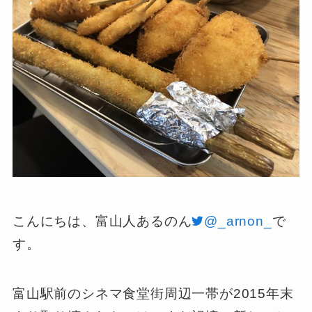
こんにちは、富山人あるのん
@_arnon_
で
す。
富山駅前のシネマ食堂街周辺一帯が2015年末