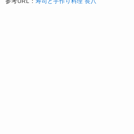
参考URL：
寿司と手作り料理 長八