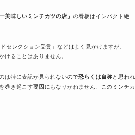
の看板はインパクト絶
一美味しいミンチカツの店」
ンドセレクション受賞」などはよく見かけますが、
かけることはありません。
のは特に表記が見られないので
と思わ
恐らくは自称
を巻き起こす要因にもなりかねません。このミンチ