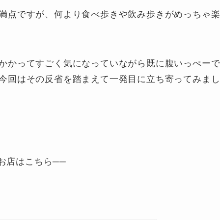
満点ですが、何より食べ歩きや飲み歩きがめっちゃ
かかってすごく気になっていながら既に腹いっぺー
今回はその反省を踏まえて一発目に立ち寄ってみま
お店はこちら──