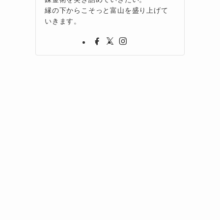
縁の下からこそっと富山を盛り上げて
いきます。
れ
カ