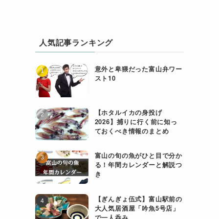
人気記事ランキング
意外と卑猥だった富山弁ワー
スト10
【ホタルイカの身投げ
2026】捕りに行く前に知っ
ておくべき情報のまとめ
富山の旬の魚がひと目で分か
る！年間カレンダーと解説つ
き
【ぎんぎょ伍式】富山駅前の
大人気居酒屋「吟魚5号店」
で一人呑み