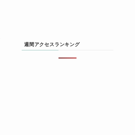
楽
で
週間アクセスランキング
し