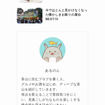
今ではとんと見かけなくなっ
た懐かしきお祭りの屋台
BEST10
あるのん
富山に住むブログを書く人。
グルメやお酒をはじめ、ディープな富
山を紹介していきます。
視点を変えることで普段気づきにく
い、見過ごしがちなものを楽しくする
錬金術を突き詰めていきたい。