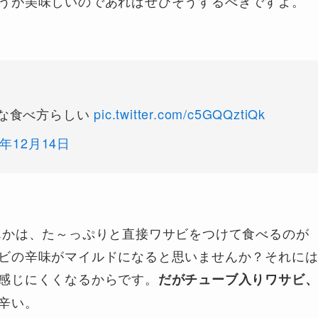
うが美味しいのであればぜひそうするべきですよ。
な食べ方らしい
pic.twitter.com/c5GQQztiQk
5年12月14日
かは、た～っぷりと直接ワサビをつけて食べるのが
ビの辛味がマイルドになると思いませんか？それに
感じにくくなるからです。
だがチューブ入りワサビ
辛い。