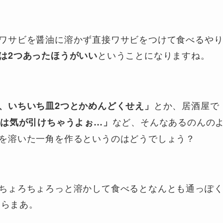
ワサビを醤油に溶かず直接ワサビをつけて食べるや
ということになりますね。
は2つあったほうがいい
とか、居酒屋で
、いちいち皿2つとかめんどくせえ」
など、そんなあるのんの
のは気が引けちゃうよぉ…」
を溶いた一角を作るというのはどうでしょう？
ちょろちょろっと溶かして食べるとなんとも通っぽ
あらまあ。