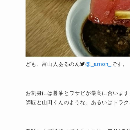
ども、富山人あるのん
@_arnon_
です。
お刺身には醤油とワサビが最高に合います
師匠と山田くんのような、あるいはドラク