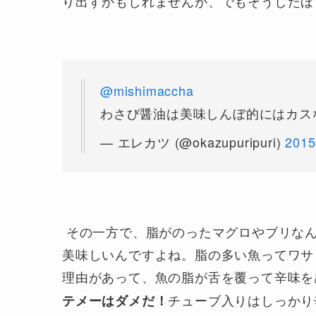
り出すかもしれませんが、でもそうしたほ
@mishimaccha
わさび醤油は美味しんぼ的にはカス
— エレカツ (@okazupuripuri)
201
その一方で、脂がのったマグロやブリなん
美味しいんですよね。脂の多い魚ってワサ
理由があって、魚の脂が舌を覆って辛味を
チューブ入りはしっかり
テメーはダメだ！