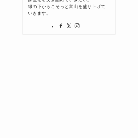
縁の下からこそっと富山を盛り上げて
いきます。
激
や
っ
怒