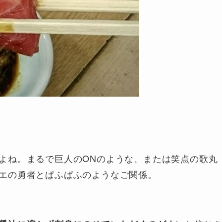
よね。まるで巨人のONのような、または笑点の歌丸
エの勇者とぱふぱふのようなご関係。