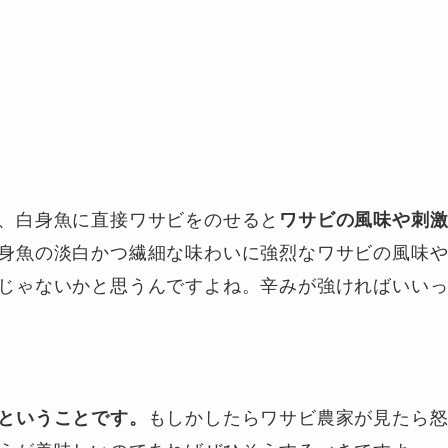
、白身魚に直接ワサビをのせると
ワサビの風味や刺
身魚の淡白かつ繊細な味わいに強烈なワサビの風味
じゃないかと思うんですよね。辛みが強ければいい
もしかしたらワサビ農家が見たら
ということです。