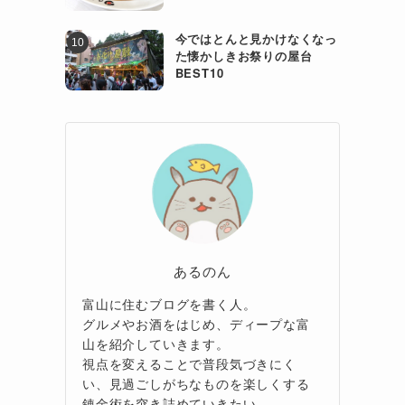
今ではとんと見かけなくなっ
た懐かしきお祭りの屋台
BEST10
あるのん
富山に住むブログを書く人。
グルメやお酒をはじめ、ディープな富
山を紹介していきます。
視点を変えることで普段気づきにく
い、見過ごしがちなものを楽しくする
錬金術を突き詰めていきたい。