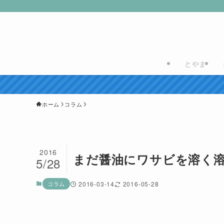
とやま
ホーム
コラム
2016
まだ醤油にワサビを溶く
5/28
コラム
2016-03-14
2016-05-28