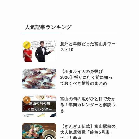
人気記事ランキング
意外と卑猥だった富山弁ワー
スト10
【ホタルイカの身投げ
2026】捕りに行く前に知っ
ておくべき情報のまとめ
富山の旬の魚がひと目で分か
る！年間カレンダーと解説つ
き
【ぎんぎょ伍式】富山駅前の
大人気居酒屋「吟魚5号店」
で一人呑み