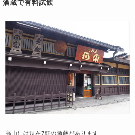
酒蔵で有料試飲
高山には現在7軒の酒蔵があります。