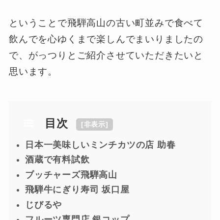
ということで飛騨高山の古い町並みで食べて
飲んでを心ゆくまで楽しんでまいりましたの
で、がっつりとご紹介させていただきたいと
思います。
目次
[
非表示
]
日本一美味しいミンチカツの店 助春
酒蔵で有料試飲
ブッチャーズ飛騨高山
飛騨牛にぎり寿司 坂口屋
じびるや
フルーツ専門店 銀コップ