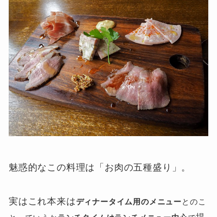
魅惑的なこの料理は「お肉の五種盛り」。
実はこれ本来は
ディナータイム用のメニュー
とのこ