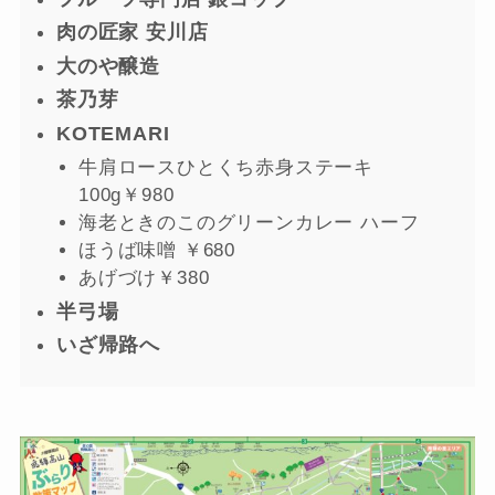
肉の匠家 安川店
大のや醸造
茶乃芽
KOTEMARI
牛肩ロースひとくち赤身ステーキ
100g￥980
海老ときのこのグリーンカレー ハーフ
ほうば味噌 ￥680
あげづけ￥380
半弓場
いざ帰路へ