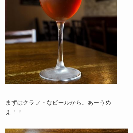
まずはクラフトなビールから。あーうめ
え！！