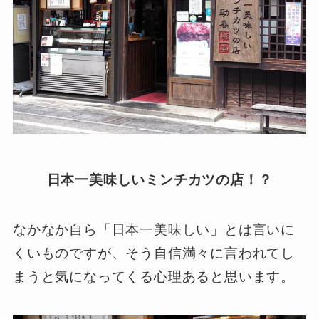
日本一美味しいミンチカツの店！？
なかなか自ら「日本一美味しい」とは言いに
くいものですが、そう自信満々に言われてし
まうと気になってくる心理あると思います。