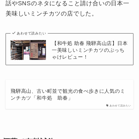
話やSNSのネタになること請け合いの日本一
美味しいミンチカツの店でした。
あわせて読みたい
【和牛処 助春 飛騨高山店】日本
一美味しいミンチカツのぶっち
ゃけレビュー！
飛騨高山、古い町並で観光の食べ歩きに人気のミ
ンチカツ「和牛処 助春」
あわせて読みたい